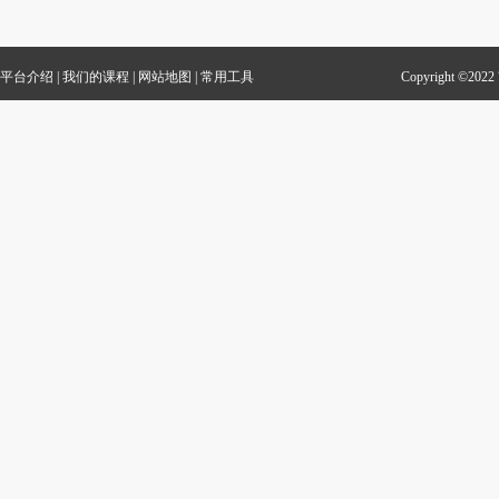
平台介绍
|
我们的课程
|
网站地图
|
常用工具
Copyright 