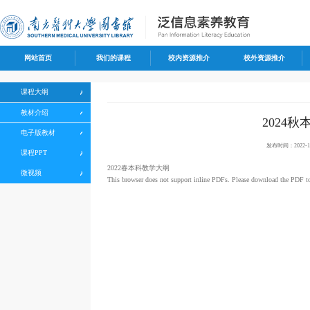
网站首页
我们的课程
校内资源推介
校外资源推介
课程大纲
教材介绍
2024
电子版教材
发布时间：2022-12
课程PPT
2022春本科教学大纲
微视频
This browser does not support inline PDFs. Please download the PDF t