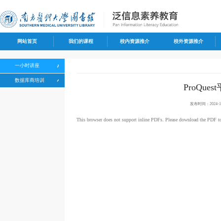
网站首页
我们的课程
校内资源推介
校外资源推介
一小时讲座
数据库商培训
ProQue
发布时间：2024-12
This browser does not support inline PDFs. Please download the PDF t