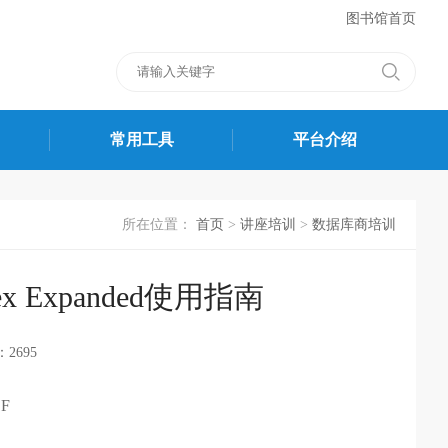
图书馆首页
常用工具
平台介绍
所在位置：
首页
>
讲座培训
>
数据库商培训
 Index Expanded使用指南
2695
DF