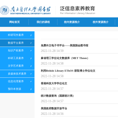
网站首页
我们的课程
校内资源推介
校外资源推介
科研写作素养
数据平台素养
免费外文电子书平台——美国国会图书馆
知识产权素养
2022-11-28 14:59
麻省理工学位论文数据库（MET Theses）
科研工具素养
2022-11-28 14:58
文学艺术素养
利用British Library EThOS 获取博士学位论文
多媒体技术素养
2022-11-28 14:58
信息伦理素养
香港科技大学学位论文
2022-11-28 14:57
预印本资源
统计数据查询（国家统计局）
2022-11-28 14:57
美国政府数据开放平台
2022-11-28 14:56