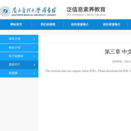
网站首页
我们的课程
校内资源推介
校外资源推介
课程大纲
教材介绍
第三章 中
电子版教材
发布时间：2022-12
课程PPT
This browser does not support inline PDFs. Please download the PDF t
微视频