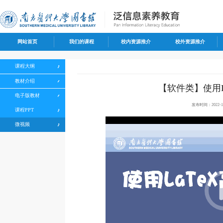
网站首页
我们的课程
校内资源推介
校外资源推介
课程大纲
教材介绍
【软件类】使用L
电子版教材
发布时间：2022-12
50%
75%
100%
课程PPT
微视频