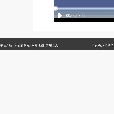
00:00/08:52
平台介绍
|
我们的课程
|
网站地图
|
常用工具
Copyright 