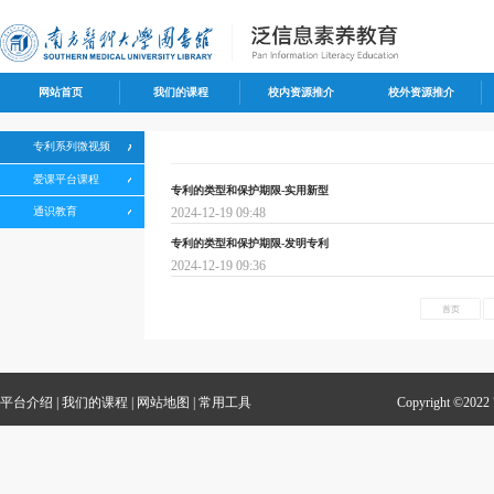
网站首页
我们的课程
校内资源推介
校外资源推介
专利系列微视频
爱课平台课程
专利的类型和保护期限-实用新型
通识教育
2024-12-19 09:48
专利的类型和保护期限-发明专利
2024-12-19 09:36
首页
平台介绍
|
我们的课程
|
网站地图
|
常用工具
Copyright 