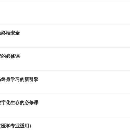
动终端安全
究的必修课
与终身学习的新引擎
数字化生存的必修课
（医学专业适用）