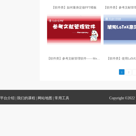
【软件类】如何量身定做PPT模板
【软件类】参考文献管理软件——Ｍendeley
【软件类】使用LaTe
1
2
平台介绍
|
我们的课程
|
网站地图
|
常用工具
Copyright 