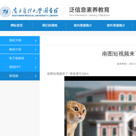
网站首页
我们的课程
校内资源推介
校外资源推介
课程大纲
教材介绍
南图短视频来
电子版教材
发布时间：2024-12
课程PPT
50%
75%
100%
南图短视频来了~查收查引Q&A
微视频