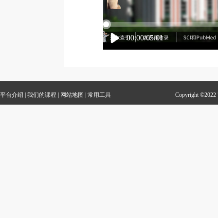
00:00/05:01
平台介绍
|
我们的课程
|
网站地图
|
常用工具
Copyright 