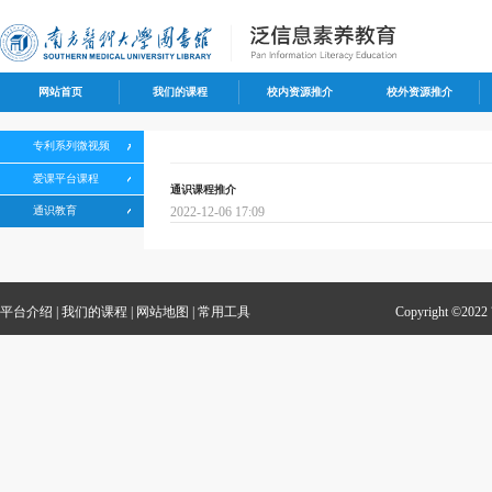
网站首页
我们的课程
校内资源推介
校外资源推介
专利系列微视频
爱课平台课程
通识课程推介
通识教育
2022-12-06 17:09
平台介绍
|
我们的课程
|
网站地图
|
常用工具
Copyright 