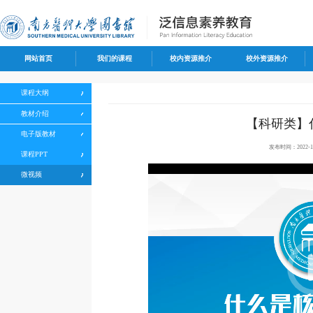
网站首页
我们的课程
校内资源推介
校外资源推介
课程大纲
教材介绍
【科研类】
电子版教材
发布时间：2022-12
50%
75%
100%
课程PPT
微视频