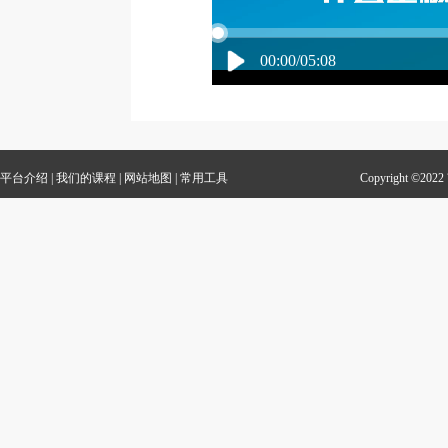
00:00/05:08
平台介绍
|
我们的课程
|
网站地图
|
常用工具
Copyright 