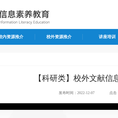
校内资源推介
校外资源推介
讲座培训
【科研类】校外文献信
发布时间：2022-12-07
点击：
%
75%
100%